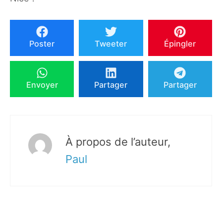
Poster
Tweeter
Épingler
Envoyer
Partager
Partager
À propos de l’auteur,
Paul