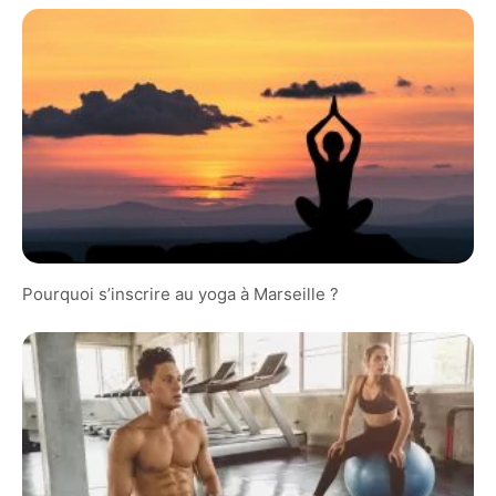
Pourquoi s’inscrire au yoga à Marseille ?