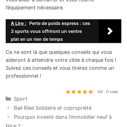
l’équipement nécessaire.
A Lire :
Perte de poids express : ces
3 sports vous offriront un ventre
plat en un rien de temps
Ce ne sont là que quelques conseils qui vous
aideront à atteindre votre cible à chaque fois !
Suivez ces conseils et vous tirerez comme un
professionnel !
5/5 - (1 vote)
Catégories
Sport
Bail Réel Solidaire et copropriété
Pourquoi investir dans l’immobilier neuf à
Nice ?