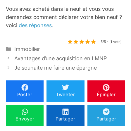
Vous avez acheté dans le neuf et vous vous
demandez comment déclarer votre bien neuf ?
voici
des réponses
.
5/5 - (1 vote)
Catégories
Immobilier
Avantages d’une acquisition en LMNP
Je souhaite me faire une épargne
Poster
Tweeter
Épingler
Envoyer
Partager
Partager