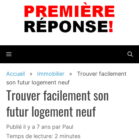
Aller
au
contenu
Menu
Accueil
»
Immobilier
»
Trouver facilement
son futur logement neuf
Trouver facilement son
futur logement neuf
publié il y a 7 ans
par
Paul
Temps de lecture: 2 minutes