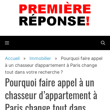
Aller
au
contenu
Menu
Accueil
»
Immobilier
»
Pourquoi faire appel
à un chasseur d’appartement à Paris change
tout dans votre recherche ?
Pourquoi faire appel à un
chasseur d’appartement à
Paris change tout dans