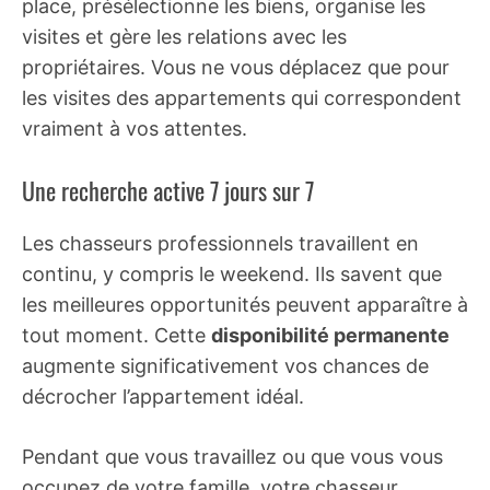
place, présélectionne les biens, organise les
visites et gère les relations avec les
propriétaires. Vous ne vous déplacez que pour
les visites des appartements qui correspondent
vraiment à vos attentes.
Une recherche active 7 jours sur 7
Les chasseurs professionnels travaillent en
continu, y compris le weekend. Ils savent que
les meilleures opportunités peuvent apparaître à
tout moment. Cette
disponibilité permanente
augmente significativement vos chances de
décrocher l’appartement idéal.
Pendant que vous travaillez ou que vous vous
occupez de votre famille, votre chasseur