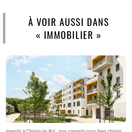
À VOIR AUSSI DANS
« IMMOBILIER »
Investir à Choisy-le-Roi : nos conseils pour bien choisir