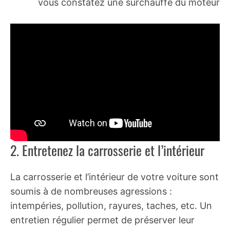
vous constatez une surchauffe du moteur
A Lire :
Location de voiture entre
particuliers : l'option maline pour
rouler moins cher
2. Entretenez la carrosserie et l’intérieur
La carrosserie et l’intérieur de votre voiture sont
soumis à de nombreuses agressions :
intempéries, pollution, rayures, taches, etc. Un
entretien régulier permet de préserver leur