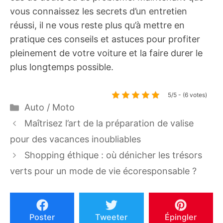
vous connaissez les secrets d’un entretien
réussi, il ne vous reste plus qu’à mettre en
pratique ces conseils et astuces pour profiter
pleinement de votre voiture et la faire durer le
plus longtemps possible.
5/5 - (6 votes)
Catégories
Auto / Moto
Maîtrisez l’art de la préparation de valise
pour des vacances inoubliables
Shopping éthique : où dénicher les trésors
verts pour un mode de vie écoresponsable ?
Poster
Tweeter
Épingler