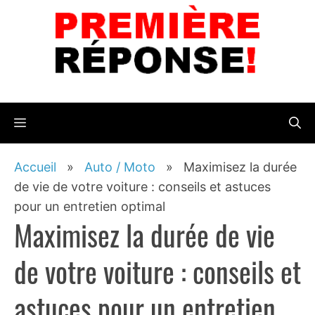
Aller
au
contenu
Menu
Accueil
»
Auto / Moto
»
Maximisez la durée
de vie de votre voiture : conseils et astuces
pour un entretien optimal
Maximisez la durée de vie
de votre voiture : conseils et
astuces pour un entretien