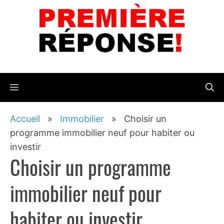
Aller
au
contenu
Menu
Accueil
»
Immobilier
»
Choisir un
programme immobilier neuf pour habiter ou
investir
Choisir un programme
immobilier neuf pour
habiter ou investir