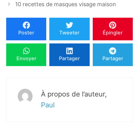
10 recettes de masques visage maison
Poster
Tweeter
Épingler
Envoyer
Partager
Partager
À propos de l’auteur,
Paul