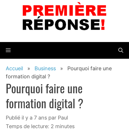
Aller
au
contenu
Menu
Accueil
»
Business
»
Pourquoi faire une
formation digital ?
Pourquoi faire une
formation digital ?
publié il y a 7 ans
par
Paul
Temps de lecture: 2 minutes