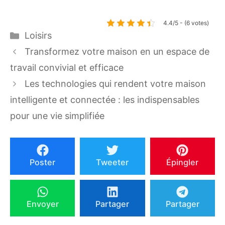
4.4/5 - (6 votes)
Catégories
Loisirs
Transformez votre maison en un espace de
travail convivial et efficace
Les technologies qui rendent votre maison
intelligente et connectée : les indispensables
pour une vie simplifiée
Poster
Tweeter
Épingler
Envoyer
Partager
Partager