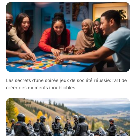
Les secrets d’une soirée jeux de société réussie: l’art de
créer des moments inoubliables