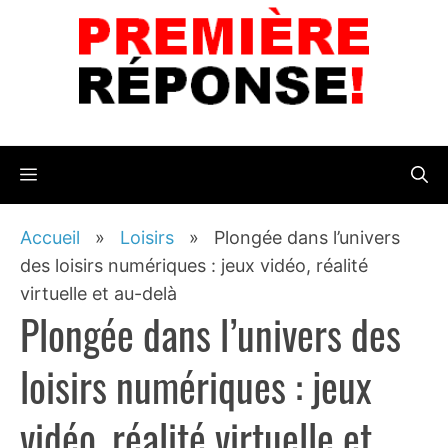
Aller
au
contenu
Menu
Accueil
»
Loisirs
»
Plongée dans l’univers
des loisirs numériques : jeux vidéo, réalité
virtuelle et au-delà
Plongée dans l’univers des
loisirs numériques : jeux
vidéo, réalité virtuelle et