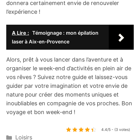
donnera certainement envie de renouveler
l’expérience !
A Lire :
Témoignage : mon épilation
laser à Aix-en-Provence
Alors, prêt à vous lancer dans l’aventure et à
organiser le week-end d’activités en plein air de
vos rêves ? Suivez notre guide et laissez-vous
guider par votre imagination et votre envie de
nature pour créer des moments uniques et
inoubliables en compagnie de vos proches. Bon
voyage et bon week-end !
4.4/5 - (3 votes)
Catégories
Loisirs