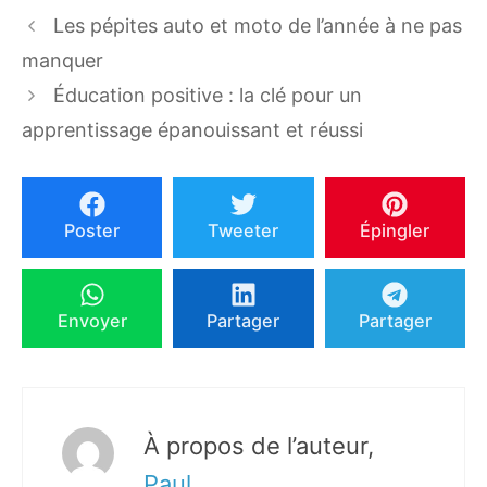
Les pépites auto et moto de l’année à ne pas
manquer
Éducation positive : la clé pour un
apprentissage épanouissant et réussi
Poster
Tweeter
Épingler
Envoyer
Partager
Partager
À propos de l’auteur,
Paul