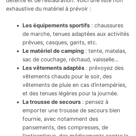
détente et de restauration. Voici une liste non
exhaustive du matériel à prévoir :
Les équipements sportifs
: chaussures
de marche, tenues adaptées aux activités
prévues, casques, gants, etc.
Le matériel de camping
: tente, matelas,
sac de couchage, réchaud, vaisselle…
Les vêtements adaptés
: prévoyez des
vêtements chauds pour le soir, des
vêtements de pluie en cas d’intempéries,
et des tenues légères pour la journée.
La trousse de secours
: pensez à
emporter une trousse de secours bien
fournie, avec notamment des
pansements, des compresses, de
l’antiseptique, des médicaments contre la