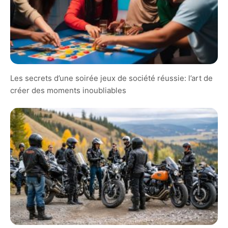
Les secrets d’une soirée jeux de société réussie: l’art de
créer des moments inoubliables