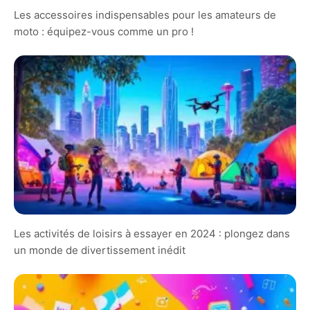
Les accessoires indispensables pour les amateurs de
moto : équipez-vous comme un pro !
Les activités de loisirs à essayer en 2024 : plongez dans
un monde de divertissement inédit