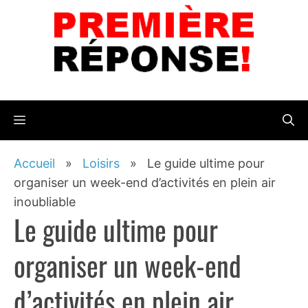
Aller
au
contenu
Menu
Accueil
»
Loisirs
»
Le guide ultime pour
organiser un week-end d’activités en plein air
inoubliable
Le guide ultime pour
organiser un week-end
d’activités en plein air