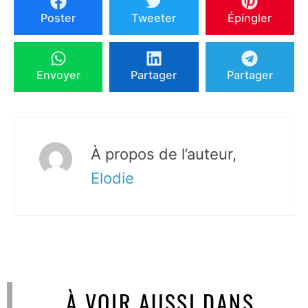
Poster
Tweeter
Épingler
Envoyer
Partager
Partager
À propos de l’auteur,
Elodie
À VOIR AUSSI DANS