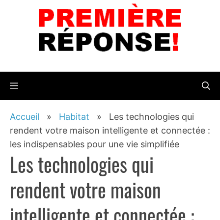
Aller
au
contenu
Menu
Accueil
»
Habitat
»
Les technologies qui
rendent votre maison intelligente et connectée :
les indispensables pour une vie simplifiée
Les technologies qui
rendent votre maison
intelligente et connectée :