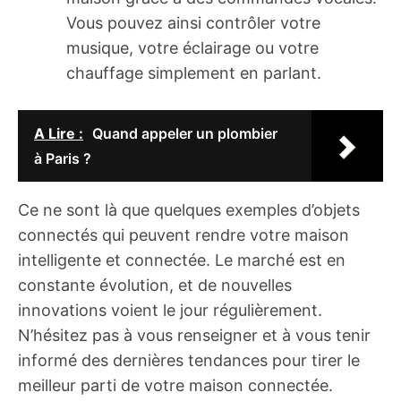
Vous pouvez ainsi contrôler votre
musique, votre éclairage ou votre
chauffage simplement en parlant.
A Lire :
Quand appeler un plombier
à Paris ?
Ce ne sont là que quelques exemples d’objets
connectés qui peuvent rendre votre maison
intelligente et connectée. Le marché est en
constante évolution, et de nouvelles
innovations voient le jour régulièrement.
N’hésitez pas à vous renseigner et à vous tenir
informé des dernières tendances pour tirer le
meilleur parti de votre maison connectée.