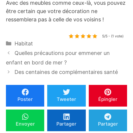
Avec des meubles comme ceux-là, vous pouvez
être certain que votre décoration ne
ressemblera pas à celle de vos voisins !
5/5 - (1 vote)
Catégories
Habitat
Quelles précautions pour emmener un
enfant en bord de mer ?
Des centaines de complémentaires santé
Poster
Tweeter
Épingler
Envoyer
Partager
Partager