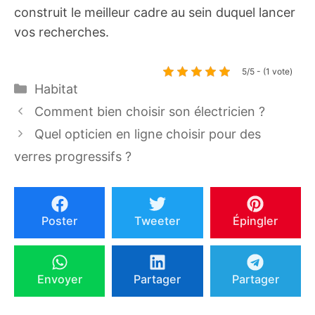
construit le meilleur cadre au sein duquel lancer
vos recherches.
5/5 - (1 vote)
Catégories
Habitat
Comment bien choisir son électricien ?
Quel opticien en ligne choisir pour des
verres progressifs ?
Poster
Tweeter
Épingler
Envoyer
Partager
Partager