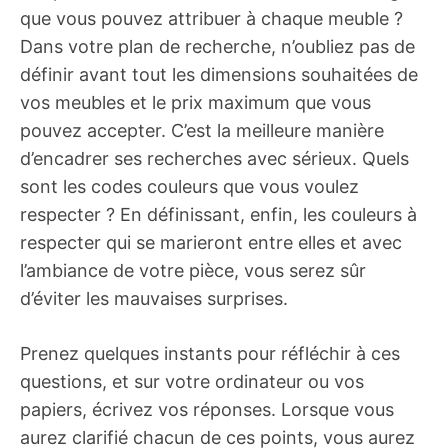
que vous pouvez attribuer à chaque meuble ?
Dans votre plan de recherche, n’oubliez pas de
définir avant tout les dimensions souhaitées de
vos meubles et le prix maximum que vous
pouvez accepter. C’est la meilleure manière
d’encadrer ses recherches avec sérieux. Quels
sont les codes couleurs que vous voulez
respecter ? En définissant, enfin, les couleurs à
respecter qui se marieront entre elles et avec
l’ambiance de votre pièce, vous serez sûr
d’éviter les mauvaises surprises.
Prenez quelques instants pour réfléchir à ces
questions, et sur votre ordinateur ou vos
papiers, écrivez vos réponses. Lorsque vous
aurez clarifié chacun de ces points, vous aurez