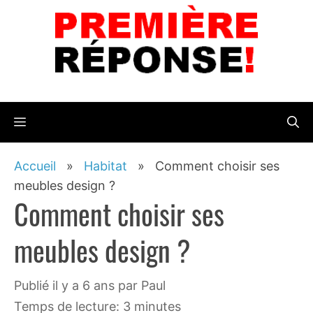
Aller
au
contenu
Menu
Accueil
»
Habitat
»
Comment choisir ses
meubles design ?
Comment choisir ses
meubles design ?
publié il y a 6 ans
par
Paul
Temps de lecture: 3 minutes