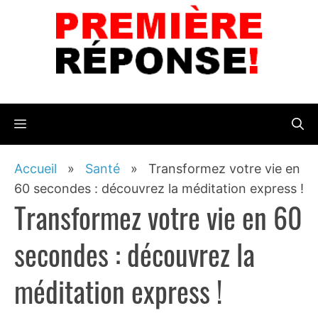
Aller
au
contenu
Menu
Accueil
»
Santé
»
Transformez votre vie en
60 secondes : découvrez la méditation express !
Transformez votre vie en 60
secondes : découvrez la
méditation express !