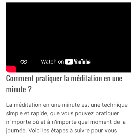
A Lire :
Batch Cooking : la méthode
révolutionnaire pour gagner du
temps et manger sainement en
cuisine
Comment pratiquer la méditation en une
minute ?
La méditation en une minute est une technique
simple et rapide, que vous pouvez pratiquer
n’importe où et à n’importe quel moment de la
journée. Voici les étapes à suivre pour vous