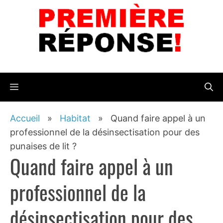
Aller
au
contenu
Menu
Accueil
»
Habitat
»
Quand faire appel à un
professionnel de la désinsectisation pour des
punaises de lit ?
Quand faire appel à un
professionnel de la
désinsectisation pour des