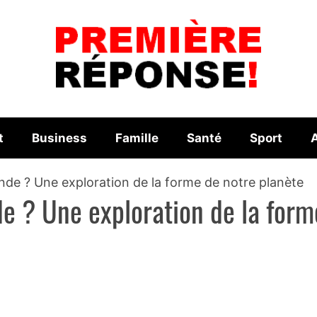
t
Business
Famille
Santé
Sport
A
onde ? Une exploration de la forme de notre planète
de ? Une exploration de la form