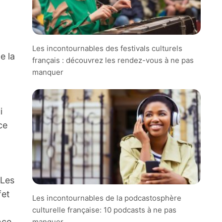
Les incontournables des festivals culturels
e la
français : découvrez les rendez-vous à ne pas
manquer
i
ce
 Les
fet
Les incontournables de la podcastosphère
culturelle française: 10 podcasts à ne pas
nce
manquer