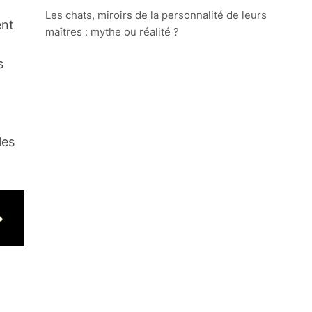
Les chats, miroirs de la personnalité de leurs
ent
maîtres : mythe ou réalité ?
s
les