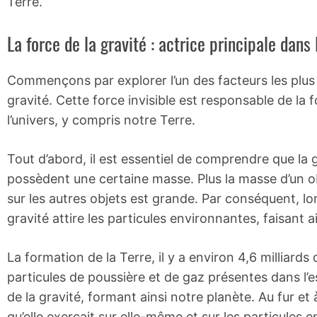
Terre.
La force de la gravité : actrice principale dans
Commençons par explorer l’un des facteurs les plus 
gravité. Cette force invisible est responsable de la 
l’univers, y compris notre Terre.
Tout d’abord, il est essentiel de comprendre que la g
possèdent une certaine masse. Plus la masse d’un obj
sur les autres objets est grande. Par conséquent, lo
gravité attire les particules environnantes, faisant a
La formation de la Terre, il y a environ 4,6 milliards
particules de poussière et de gaz présentes dans l’
de la gravité, formant ainsi notre planète. Au fur et
qu’elle exerçait sur elle-même et sur les particules 