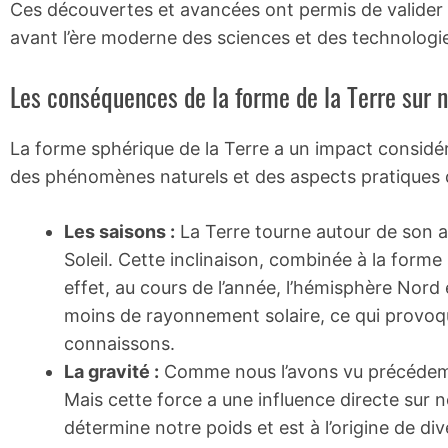
Ces découvertes et avancées ont permis de valider la
avant l’ère moderne des sciences et des technologi
Les conséquences de la forme de la Terre sur n
La forme sphérique de la Terre a un impact considé
des phénomènes naturels et des aspects pratiques di
Les saisons :
La Terre tourne autour de son ax
Soleil. Cette inclinaison, combinée à la forme 
effet, au cours de l’année, l’hémisphère Nord
moins de rayonnement solaire, ce qui provoqu
connaissons.
La gravité :
Comme nous l’avons vu précédemme
Mais cette force a une influence directe sur no
détermine notre poids et est à l’origine de d