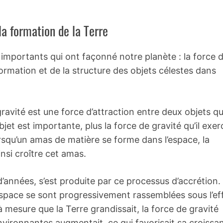
 la formation de la Terre
importants qui ont façonné notre planète : la force d
formation et de la structure des objets célestes dans
ravité est une force d’attraction entre deux objets qu
et est importante, plus la force de gravité qu’il exer
rsqu’un amas de matière se forme dans l’espace, la
insi croître cet amas.
 d’années, s’est produite par ce processus d’accrétion.
espace se sont progressivement rassemblées sous l’ef
 à mesure que la Terre grandissait, la force de gravité
environnantes augmentait, ce qui favorisait sa croissa