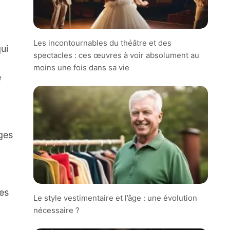
Les incontournables du théâtre et des
ui
spectacles : ces œuvres à voir absolument au
moins une fois dans sa vie
e
ges
ges
Le style vestimentaire et l’âge : une évolution
nécessaire ?