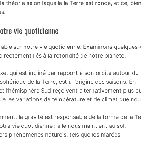
 théorie selon laquelle la Terre est ronde, et ce, bie
es.
otre vie quotidienne
rable sur notre vie quotidienne. Examinons quelques
rectement liés à la rotondité de notre planète.
e, qui est incliné par rapport à son orbite autour du
sphérique de la Terre, est à l’origine des saisons. En
 et l’hémisphère Sud reçoivent alternativement plus o
e les variations de température et de climat que nou
nt, la gravité est responsable de la forme de la Te
tre vie quotidienne : elle nous maintient au sol,
ivers phénomènes naturels, tels que les marées.