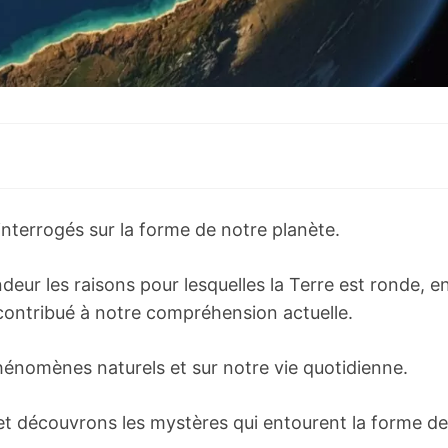
interrogés sur la forme de notre planète.
eur les raisons pour lesquelles la Terre est ronde, e
 contribué à notre compréhension actuelle.
énomènes naturels et sur notre vie quotidienne.
et découvrons les mystères qui entourent la forme de