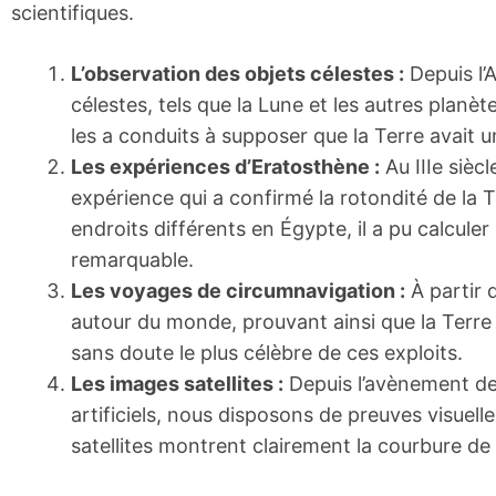
scientifiques.
L’observation des objets célestes :
Depuis l’A
célestes, tels que la Lune et les autres planèt
les a conduits à supposer que la Terre avait 
Les expériences d’Eratosthène :
Au IIIe sièc
expérience qui a confirmé la rotondité de la T
endroits différents en Égypte, il a pu calcule
remarquable.
Les voyages de circumnavigation :
À partir 
autour du monde, prouvant ainsi que la Terre
sans doute le plus célèbre de ces exploits.
Les images satellites :
Depuis l’avènement de 
artificiels, nous disposons de preuves visuell
satellites montrent clairement la courbure de