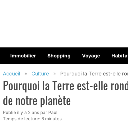
Aller
au
contenu
Immobilier
Shopping
Voyage
Habita
Accueil
»
Culture
»
Pourquoi la Terre est-elle r
Pourquoi la Terre est-elle ron
de notre planète
publié il y a 2 ans
par
Paul
Temps de lecture: 8 minutes