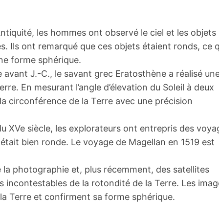
ntiquité, les hommes ont observé le ciel et les objets
es. Ils ont remarqué que ces objets étaient ronds, ce q
une forme sphérique.
le avant J.-C., le savant grec Eratosthène a réalisé un
erre. En mesurant l’angle d’élevation du Soleil à deux
r la circonférence de la Terre avec une précision
du XVe siècle, les explorateurs ont entrepris des voya
 était bien ronde. Le voyage de Magellan en 1519 est
la photographie et, plus récemment, des satellites
es incontestables de la rotondité de la Terre. Les ima
 la Terre et confirment sa forme sphérique.