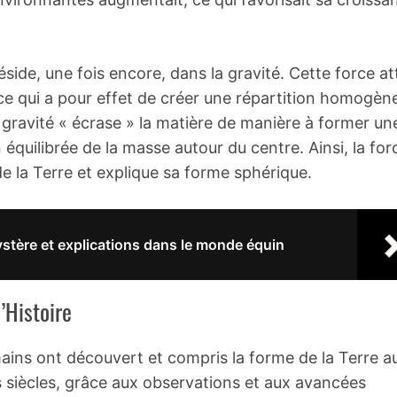
side, une fois encore, dans la gravité. Cette force at
 ce qui a pour effet de créer une répartition homogèn
 gravité « écrase » la matière de manière à former un
 équilibrée de la masse autour du centre. Ainsi, la for
de la Terre et explique sa forme sphérique.
stère et explications dans le monde équin
l’Histoire
ns ont découvert et compris la forme de la Terre au 
s siècles, grâce aux observations et aux avancées