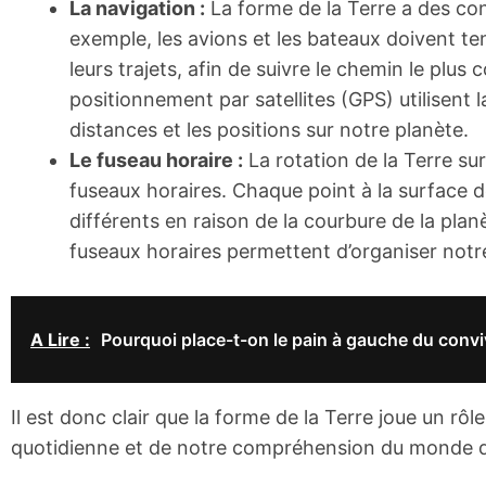
La navigation :
La forme de la Terre a des con
exemple, les avions et les bateaux doivent ten
leurs trajets, afin de suivre le chemin le plus
positionnement par satellites (GPS) utilisent l
distances et les positions sur notre planète.
Le fuseau horaire :
La rotation de la Terre su
fuseaux horaires. Chaque point à la surface d
différents en raison de la courbure de la planèt
fuseaux horaires permettent d’organiser notre
A Lire :
Pourquoi place-t-on le pain à gauche du convive
Il est donc clair que la forme de la Terre joue un r
quotidienne et de notre compréhension du monde q