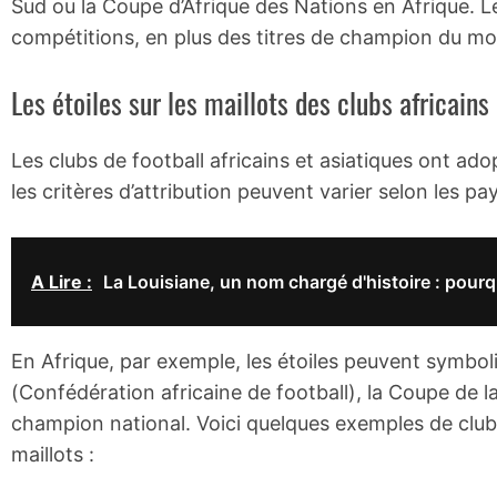
Sud ou la Coupe d’Afrique des Nations en Afrique. Le
compétitions, en plus des titres de champion du m
Les étoiles sur les maillots des clubs africains
Les clubs de football africains et asiatiques ont adop
les critères d’attribution peuvent varier selon les pa
A Lire :
La Louisiane, un nom chargé d'histoire : pourq
En Afrique, par exemple, les étoiles peuvent symbol
(Confédération africaine de football), la Coupe de l
champion national. Voici quelques exemples de clubs 
maillots :