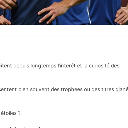
citent depuis longtemps l’intérêt et la curiosité des
sentent bien souvent des trophées ou des titres glan
étoiles ?