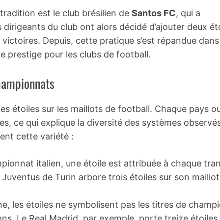
radition est le club brésilien de
Santos FC
, qui a
dirigeants du club ont alors décidé d’ajouter deux ét
 victoires. Depuis, cette pratique s’est répandue dans
 prestige pour les clubs de football.
championnats
 des étoiles sur les maillots de football. Chaque pays o
s, ce qui explique la diversité des systèmes observé
ent cette variété :
ionnat italien, une étoile est attribuée à chaque tra
 Juventus de Turin arbore trois étoiles sur son maillot
, les étoiles ne symbolisent pas les titres de champi
ns. Le Real Madrid, par exemple, porte treize étoiles