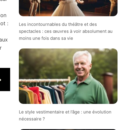
ion
ot :
Les incontournables du théâtre et des
spectacles : ces œuvres à voir absolument au
moins une fois dans sa vie
naux
r
Le style vestimentaire et l’âge : une évolution
nécessaire ?