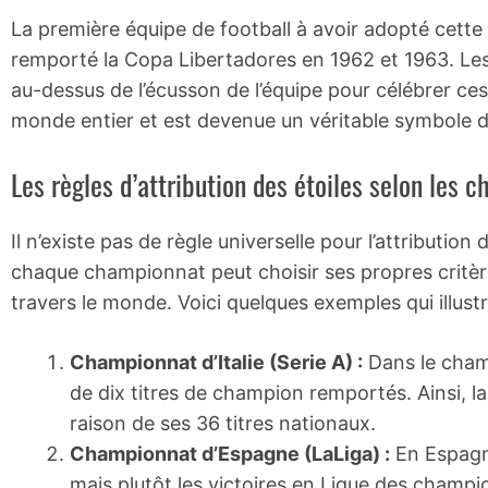
La première équipe de football à avoir adopté cette t
remporté la Copa Libertadores en 1962 et 1963. Les 
au-dessus de l’écusson de l’équipe pour célébrer ces
monde entier et est devenue un véritable symbole de
Les règles d’attribution des étoiles selon les 
Il n’existe pas de règle universelle pour l’attribution
chaque championnat peut choisir ses propres critère
travers le monde. Voici quelques exemples qui illustr
Championnat d’Italie (Serie A) :
Dans le champ
de dix titres de champion remportés. Ainsi, la
raison de ses 36 titres nationaux.
Championnat d’Espagne (LaLiga) :
En Espagne
mais plutôt les victoires en Ligue des champio