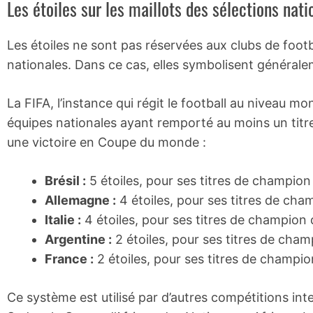
Les étoiles sur les maillots des sélections nati
Les étoiles ne sont pas réservées aux clubs de footba
nationales. Dans ce cas, elles symbolisent général
La FIFA, l’instance qui régit le football au niveau mo
équipes nationales ayant remporté au moins un tit
une victoire en Coupe du monde :
Brésil :
5 étoiles, pour ses titres de champio
Allemagne :
4 étoiles, pour ses titres de ch
Italie :
4 étoiles, pour ses titres de champion
Argentine :
2 étoiles, pour ses titres de cha
France :
2 étoiles, pour ses titres de champi
Ce système est utilisé par d’autres compétitions in