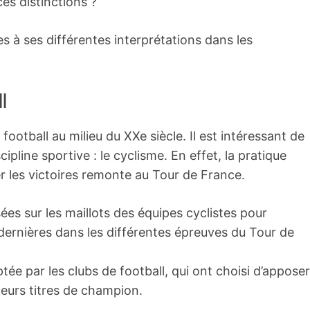
ces distinctions ?
s à ses différentes interprétations dans les
ll
e football au milieu du XXe siècle. Il est intéressant de
ipline sportive : le cyclisme. En effet, la pratique
er les victoires remonte au Tour de France.
sées sur les maillots des équipes cyclistes pour
dernières dans les différentes épreuves du Tour de
ée par les clubs de football, qui ont choisi d’apposer
 leurs titres de champion.