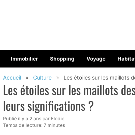
Aller
au
contenu
Immobilier
Shopping
Voyage
Habita
Accueil
»
Culture
»
Les étoiles sur les maillots d
Les étoiles sur les maillots des
leurs significations ?
publié il y a 2 ans
par
Elodie
Temps de lecture: 7 minutes