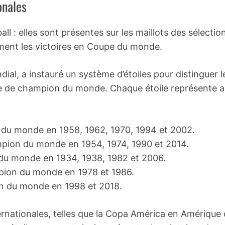
onales
ll : elles sont présentes sur les maillots des sélectio
ement les victoires en Coupe du monde.
ndial, a instauré un système d’étoiles pour distinguer l
re de champion du monde. Chaque étoile représente a
n du monde en 1958, 1962, 1970, 1994 et 2002.
ampion du monde en 1954, 1974, 1990 et 2014.
 du monde en 1934, 1938, 1982 et 2006.
mpion du monde en 1978 et 1986.
on du monde en 1998 et 2018.
ternationales, telles que la Copa América en Amérique