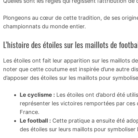
Quelles sont les règles qui régissent l’attribution de 
Plongeons au cœur de cette tradition, de ses origine
championnats du monde entier.
L’histoire des étoiles sur les maillots de footba
Les étoiles ont fait leur apparition sur les maillots d
noter que cette coutume est inspirée d’une autre disc
d’apposer des étoiles sur les maillots pour symbolis
Le cyclisme :
Les étoiles ont d’abord été utili
représenter les victoires remportées par ces 
France.
Le football :
Cette pratique a ensuite été adopt
des étoiles sur leurs maillots pour symboliser