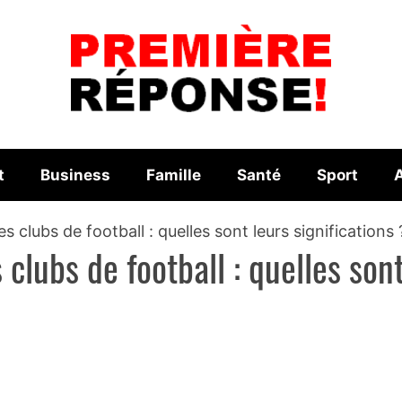
t
Business
Famille
Santé
Sport
A
es clubs de football : quelles sont leurs significations 
 clubs de football : quelles son