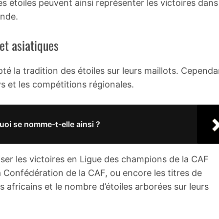
s étoiles peuvent ainsi représenter les victoires dans
onde.
 et asiatiques
té la tradition des étoiles sur leurs maillots. Cependa
ys et les compétitions régionales.
uoi se nomme-t-elle ainsi ?
iser les victoires en Ligue des champions de la CAF
a Confédération de la CAF, ou encore les titres de
africains et le nombre d’étoiles arborées sur leurs