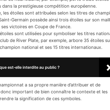
res dans la prestigieuse compétition européenne.
 les étoiles sont attribuées selon les titres de champ
Saint-Germain possède ainsi trois étoiles sur son maill
 ses victoires en Coupe de France.
étoiles sont utilisées pour symboliser les titres natio
club de River Plate, par exemple, arbore 35 étoiles su
champion national et ses 15 titres internationaux.
ue est-elle interdite au public ?
mpionnat a sa propre manière d’attribuer et de
est donc important de bien connaître le contexte et les
endre la signification de ces symboles.