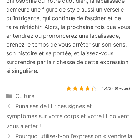
philosophie ou notre quotidien, la lapalissade
demeure une figure de style aussi universelle
qu’intrigante, qui continue de fasciner et de
faire réfléchir. Alors, la prochaine fois que vous
entendrez ou prononcerez une lapalissade,
prenez le temps de vous arrêter sur son sens,
son histoire et sa portée, et laissez-vous
surprendre par la richesse de cette expression
si singulière.
4.4/5 - (6 votes)
Catégories
Culture
Punaises de lit : ces signes et
symptômes sur votre corps et votre lit doivent
vous alerter !
Pourquoi utilise-t-on l’expression « vendre la