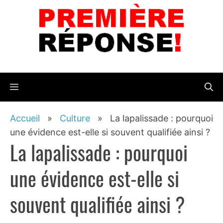
Aller
au
contenu
Menu
Accueil
»
Culture
»
La lapalissade : pourquoi
une évidence est-elle si souvent qualifiée ainsi ?
La lapalissade : pourquoi
une évidence est-elle si
souvent qualifiée ainsi ?