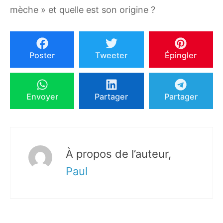
mèche » et quelle est son origine ?
Poster
Tweeter
Épingler
Envoyer
Partager
Partager
À propos de l’auteur,
Paul