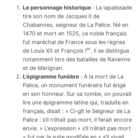
Le personnage historique
: La lapalissade
tire son nom de Jacques II de
Chabannes, seigneur de La Palice. Né en
1470 et mort en 1525, ce noble français
fut maréchal de France sous les règnes
er
de Louis XII et François I
. Il se distingua
notamment lors des batailles de Ravenne
et de Marignan.
L’épigramme funèbre
: À la mort de La
Palice, un monument funéraire fut érigé
en son honneur. Sur sa tombe, on pouvait
lire une épigramme latine qui, traduite en
français, disait : « Ci-gît le Seigneur de La
Palice : s’il n’était pas mort, il ferait encore
envie. » L’expression « s’il n’était pas mort
» fut par la suite modifiée en « s’il vivait