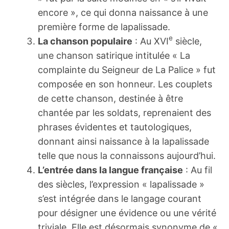
encore », ce qui donna naissance à une
première forme de lapalissade.
e
La chanson populaire
: Au XVI
siècle,
une chanson satirique intitulée « La
complainte du Seigneur de La Palice » fut
composée en son honneur. Les couplets
de cette chanson, destinée à être
chantée par les soldats, reprenaient des
phrases évidentes et tautologiques,
donnant ainsi naissance à la lapalissade
telle que nous la connaissons aujourd’hui.
L’entrée dans la langue française
: Au fil
des siècles, l’expression « lapalissade »
s’est intégrée dans le langage courant
pour désigner une évidence ou une vérité
triviale. Elle est désormais synonyme de «