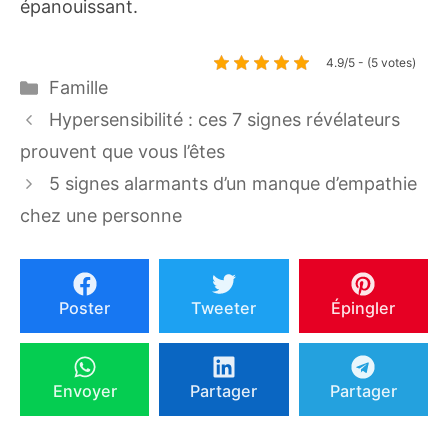
épanouissant.
4.9/5 - (5 votes)
Catégories
Famille
Hypersensibilité : ces 7 signes révélateurs
prouvent que vous l’êtes
5 signes alarmants d’un manque d’empathie
chez une personne
Poster
Tweeter
Épingler
Envoyer
Partager
Partager