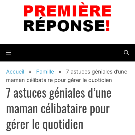
Aller
au
contenu
Menu
Accueil
»
Famille
»
7 astuces géniales d’une
maman célibataire pour gérer le quotidien
7 astuces géniales d’une
maman célibataire pour
gérer le quotidien