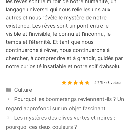
les rêves sont le miroir de notre humanité, un
langage universel qui nous relie les uns aux
autres et nous révèle le mystère de notre
existence. Les rêves sont un pont entre le
visible et l’invisible, le connu et l’inconnu, le
temps et l’éternité. Et tant que nous
continuerons à rêver, nous continuerons à
chercher, à comprendre et à grandir, guidés par
notre curiosité insatiable et notre soif d’absolu.
4.7/5 - (3 votes)
Catégories
Culture
Pourquoi les boomerangs reviennent-ils ? Un
regard approfondi sur un objet fascinant
Les mystères des olives vertes et noires :
pourquoi ces deux couleurs ?