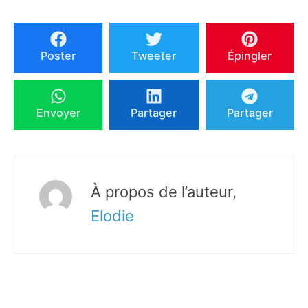
Poster
Tweeter
Épingler
Envoyer
Partager
Partager
À propos de l’auteur,
Elodie