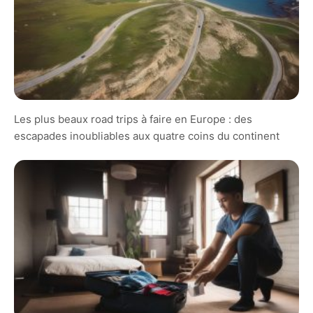
Les plus beaux road trips à faire en Europe : des
escapades inoubliables aux quatre coins du continent