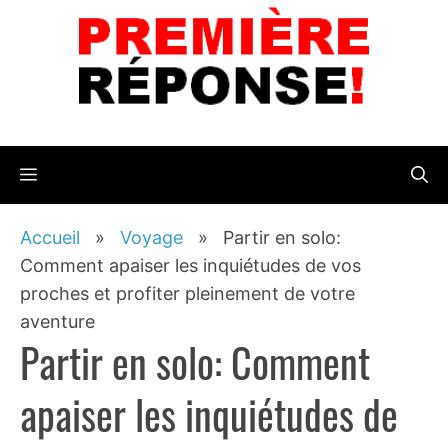
Aller
au
contenu
Menu
Accueil
»
Voyage
»
Partir en solo:
Comment apaiser les inquiétudes de vos
proches et profiter pleinement de votre
aventure
Partir en solo: Comment
apaiser les inquiétudes de