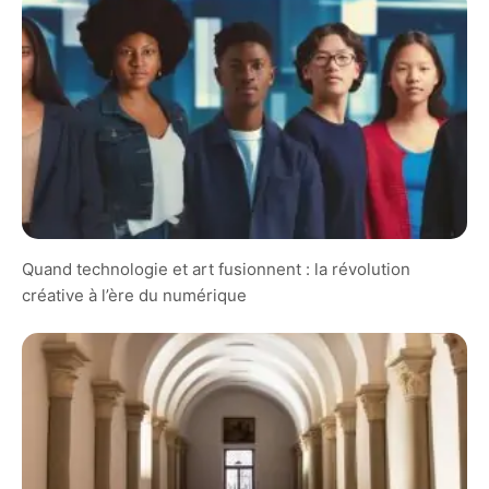
Quand technologie et art fusionnent : la révolution
créative à l’ère du numérique