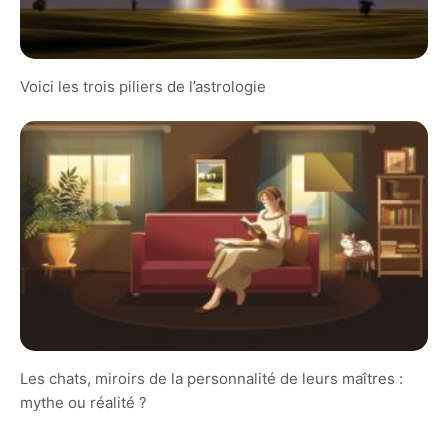
Voici les trois piliers de l’astrologie
Les chats, miroirs de la personnalité de leurs maîtres :
mythe ou réalité ?