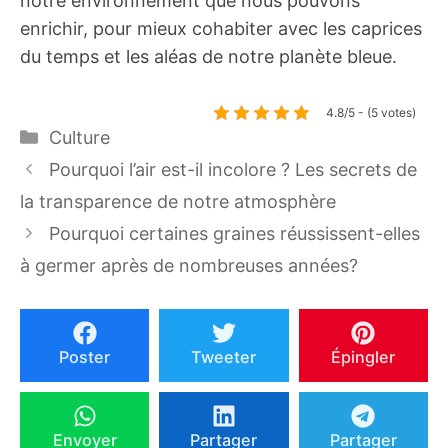
notre environnement que nous pouvons
enrichir, pour mieux cohabiter avec les caprices
du temps et les aléas de notre planète bleue.
4.8/5 - (5 votes)
Catégories
Culture
Pourquoi l’air est-il incolore ? Les secrets de
la transparence de notre atmosphère
Pourquoi certaines graines réussissent-elles
à germer après de nombreuses années?
Poster
Tweeter
Épingler
Envoyer
Partager
Partager