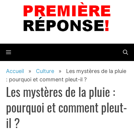
Aller
au
contenu
Menu
Accueil
»
Culture
»
Les mystères de la pluie
: pourquoi et comment pleut-il ?
Les mystères de la pluie :
pourquoi et comment pleut-
il ?