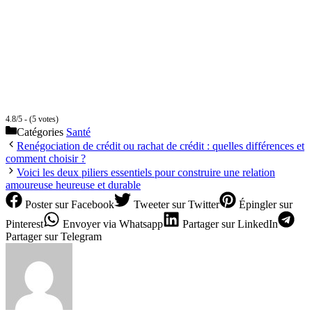
4.8/5 - (5 votes)
Catégories
Santé
Renégociation de crédit ou rachat de crédit : quelles différences et
comment choisir ?
Voici les deux piliers essentiels pour construire une relation
amoureuse heureuse et durable
Poster
sur Facebook
Tweeter
sur Twitter
Épingler
sur
Pinterest
Envoyer
via Whatsapp
Partager
sur LinkedIn
Partager
sur Telegram