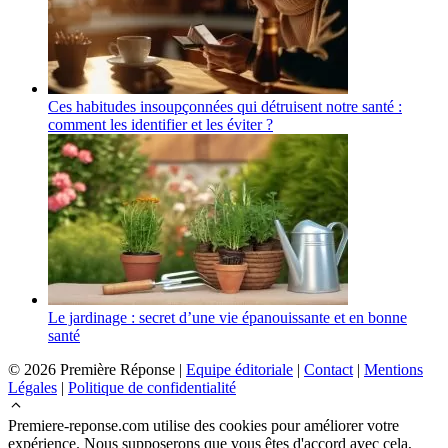
Ces habitudes insoupçonnées qui détruisent notre santé :
comment les identifier et les éviter ?
Le jardinage : secret d’une vie épanouissante et en bonne
santé
© 2026 Première Réponse |
Equipe éditoriale
|
Contact
|
Mentions
Légales
|
Politique de confidentialité
Premiere-reponse.com utilise des cookies pour améliorer votre
expérience. Nous supposerons que vous êtes d'accord avec cela,