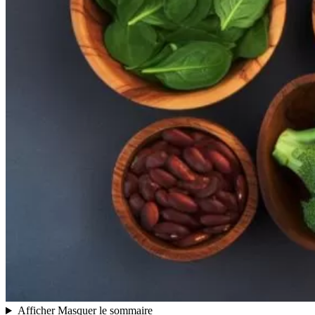
Afficher
Masquer
le sommaire