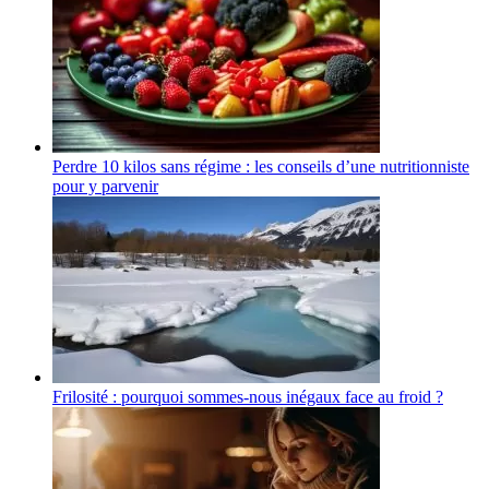
Perdre 10 kilos sans régime : les conseils d’une nutritionniste
pour y parvenir
Frilosité : pourquoi sommes-nous inégaux face au froid ?