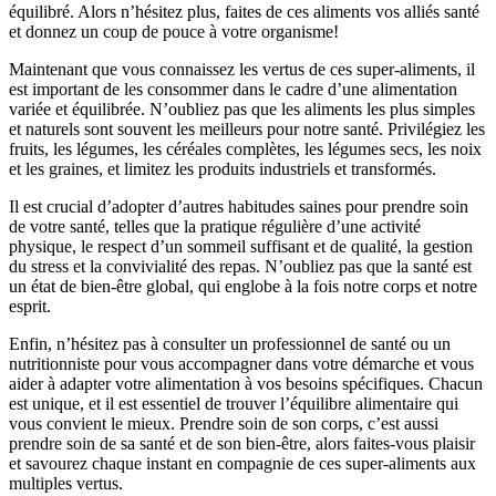
équilibré. Alors n’hésitez plus, faites de ces aliments vos alliés santé
et donnez un coup de pouce à votre organisme!
Maintenant que vous connaissez les vertus de ces super-aliments, il
est important de les consommer dans le cadre d’une alimentation
variée et équilibrée. N’oubliez pas que les aliments les plus simples
et naturels sont souvent les meilleurs pour notre santé. Privilégiez les
fruits, les légumes, les céréales complètes, les légumes secs, les noix
et les graines, et limitez les produits industriels et transformés.
Il est crucial d’adopter d’autres habitudes saines pour prendre soin
de votre santé, telles que la pratique régulière d’une activité
physique, le respect d’un sommeil suffisant et de qualité, la gestion
du stress et la convivialité des repas. N’oubliez pas que la santé est
un état de bien-être global, qui englobe à la fois notre corps et notre
esprit.
Enfin, n’hésitez pas à consulter un professionnel de santé ou un
nutritionniste pour vous accompagner dans votre démarche et vous
aider à adapter votre alimentation à vos besoins spécifiques. Chacun
est unique, et il est essentiel de trouver l’équilibre alimentaire qui
vous convient le mieux. Prendre soin de son corps, c’est aussi
prendre soin de sa santé et de son bien-être, alors faites-vous plaisir
et savourez chaque instant en compagnie de ces super-aliments aux
multiples vertus.