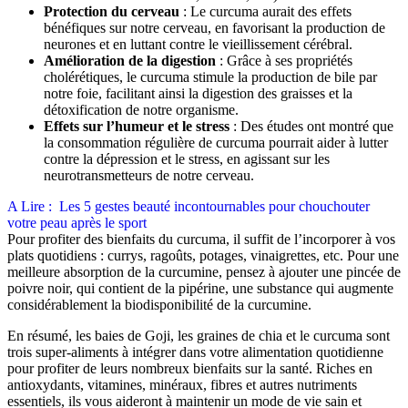
Protection du cerveau
: Le curcuma aurait des effets
bénéfiques sur notre cerveau, en favorisant la production de
neurones et en luttant contre le vieillissement cérébral.
Amélioration de la digestion
: Grâce à ses propriétés
cholérétiques, le curcuma stimule la production de bile par
notre foie, facilitant ainsi la digestion des graisses et la
détoxification de notre organisme.
Effets sur l’humeur et le stress
: Des études ont montré que
la consommation régulière de curcuma pourrait aider à lutter
contre la dépression et le stress, en agissant sur les
neurotransmetteurs de notre cerveau.
A Lire :
Les 5 gestes beauté incontournables pour chouchouter
votre peau après le sport
Pour profiter des bienfaits du curcuma, il suffit de l’incorporer à vos
plats quotidiens : currys, ragoûts, potages, vinaigrettes, etc. Pour une
meilleure absorption de la curcumine, pensez à ajouter une pincée de
poivre noir, qui contient de la pipérine, une substance qui augmente
considérablement la biodisponibilité de la curcumine.
En résumé, les baies de Goji, les graines de chia et le curcuma sont
trois super-aliments à intégrer dans votre alimentation quotidienne
pour profiter de leurs nombreux bienfaits sur la santé. Riches en
antioxydants, vitamines, minéraux, fibres et autres nutriments
essentiels, ils vous aideront à maintenir un mode de vie sain et