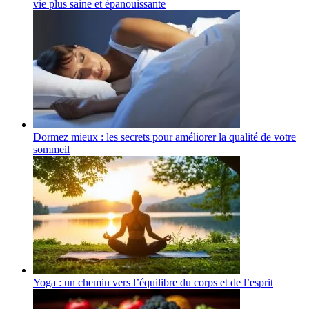
vie plus saine et épanouissante
Dormez mieux : les secrets pour améliorer la qualité de votre
sommeil
Yoga : un chemin vers l’équilibre du corps et de l’esprit