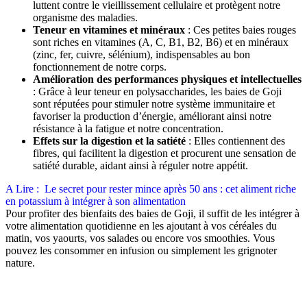
luttent contre le vieillissement cellulaire et protègent notre
organisme des maladies.
Teneur en vitamines et minéraux
: Ces petites baies rouges
sont riches en vitamines (A, C, B1, B2, B6) et en minéraux
(zinc, fer, cuivre, sélénium), indispensables au bon
fonctionnement de notre corps.
Amélioration des performances physiques et intellectuelles
: Grâce à leur teneur en polysaccharides, les baies de Goji
sont réputées pour stimuler notre système immunitaire et
favoriser la production d’énergie, améliorant ainsi notre
résistance à la fatigue et notre concentration.
Effets sur la digestion et la satiété
: Elles contiennent des
fibres, qui facilitent la digestion et procurent une sensation de
satiété durable, aidant ainsi à réguler notre appétit.
A Lire :
Le secret pour rester mince après 50 ans : cet aliment riche
en potassium à intégrer à son alimentation
Pour profiter des bienfaits des baies de Goji, il suffit de les intégrer à
votre alimentation quotidienne en les ajoutant à vos céréales du
matin, vos yaourts, vos salades ou encore vos smoothies. Vous
pouvez les consommer en infusion ou simplement les grignoter
nature.