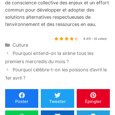
de conscience collective des enjeux et un effort
commun pour développer et adopter des
solutions alternatives respectueuses de
l’environnement et des ressources en eau.
4.4/5 - (4 votes)
Catégories
Culture
Pourquoi entend-on la sirène tous les
premiers mercredis du mois ?
Pourquoi célèbre-t-on les poissons d’avril le
1er avril ?
Poster
Tweeter
Épingler