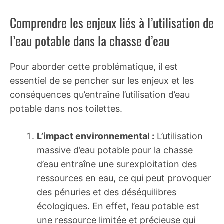
Comprendre les enjeux liés à l’utilisation de
l’eau potable dans la chasse d’eau
Pour aborder cette problématique, il est
essentiel de se pencher sur les enjeux et les
conséquences qu’entraîne l’utilisation d’eau
potable dans nos toilettes.
L’impact environnemental :
L’utilisation
massive d’eau potable pour la chasse
d’eau entraîne une surexploitation des
ressources en eau, ce qui peut provoquer
des pénuries et des déséquilibres
écologiques. En effet, l’eau potable est
une ressource limitée et précieuse qui