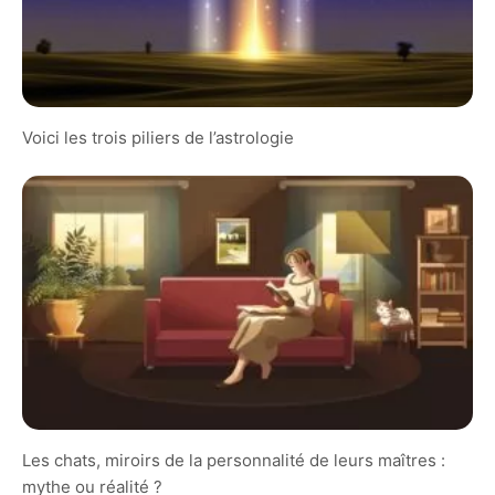
Voici les trois piliers de l’astrologie
Les chats, miroirs de la personnalité de leurs maîtres :
mythe ou réalité ?